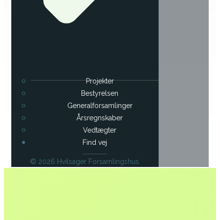
Projekter
Bestyrelsen
Generalforsamlinger
Årsregnskaber
Vedtægter
Find vej
© 2026 Hvilsager Forsamlingshus.