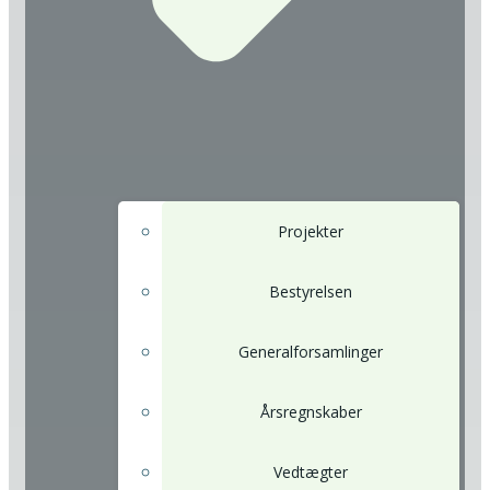
Projekter
Bestyrelsen
Generalforsamlinger
Årsregnskaber
Vedtægter