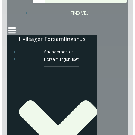
FIND VEJ
Hvilsager Forsamlingshus
Arrangementer
Forsamlingshuset