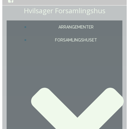
Hvilsager Forsamlingshus
ARRANGEMENTER
FORSAMLINGSHUSET